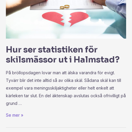
Hur ser statistiken för
skilsmässor ut i Halmstad?
På bröllopsdagen lovar man att älska varandra för evigt.
Tyvärr blir det inte alltid så av olika skäl. Sådana skäl kan till
exempel vara meningsskiljaktigheter eller helt enkelt att
kärleken tar slut. En del äktenskap avslutas också ofrivilligt på
grund …
Se mer »