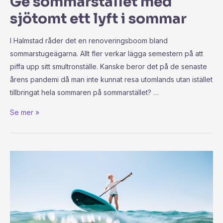
Ge sommarstället med
sjötomt ett lyft i sommar
I Halmstad råder det en renoveringsboom bland
sommarstugeägarna. Allt fler verkar lägga semestern på att
piffa upp sitt smultronställe. Kanske beror det på de senaste
årens pandemi då man inte kunnat resa utomlands utan istället
tillbringat hela sommaren på sommarstället? …
Se mer »