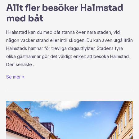
Allt fler besöker Halmstad
med båt
I Halmstad kan du med båt stanna över nära staden, vid
någon vacker strand eller intill skogen. Du kan även utgå ifrån
Halmstads hamnar för trevliga dagsutflykter. Stadens fyra
olika gästhamnar gör det väldigt enkelt att besöka Halmstad.
Den senaste …
Se mer »