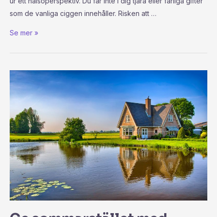
ur ett hälsoperspektiv. Du får inte i dig tjära eller farliga gifter
som de vanliga ciggen innehåller. Risken att …
Se mer »