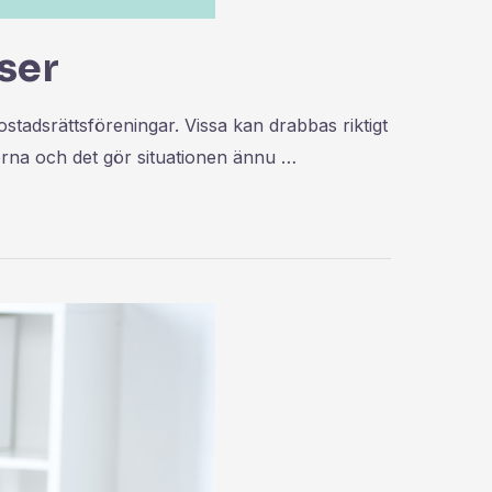
ser
stadsrättsföreningar. Vissa kan drabbas riktigt
serna och det gör situationen ännu …