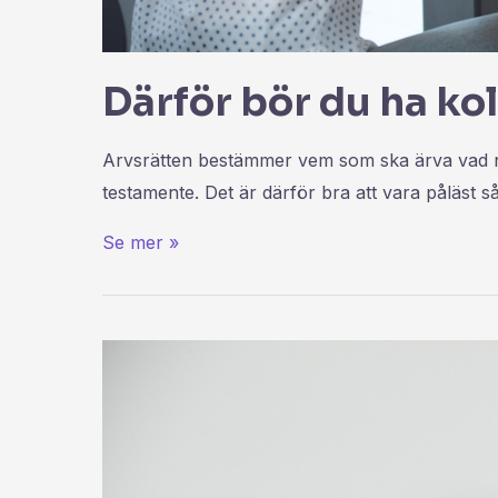
Därför bör du ha kol
Arvsrätten bestämmer vem som ska ärva vad när
testamente. Det är därför bra att vara påläst så 
Se mer »