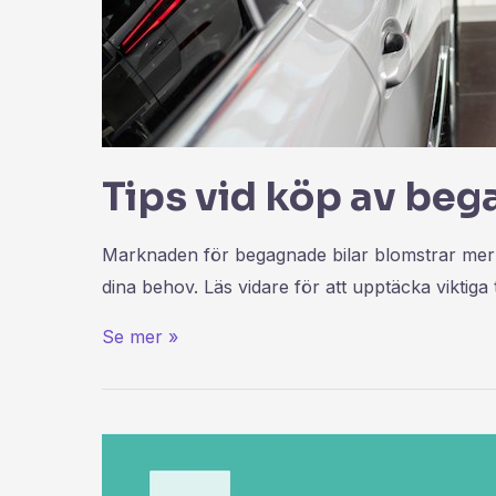
Tips vid köp av beg
Marknaden för begagnade bilar blomstrar mer ä
dina behov. Läs vidare för att upptäcka viktiga 
Se mer »