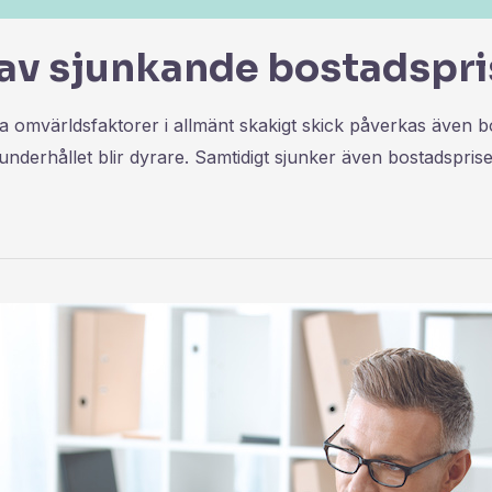
 av sjunkande bostadspri
ra omvärldsfaktorer i allmänt skakigt skick påverkas även bo
underhållet blir dyrare. Samtidigt sjunker även bostadspri