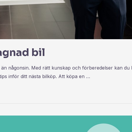
agnad bil
n någonsin. Med rätt kunskap och förberedelser kan du hitt
tips inför ditt nästa bilköp. Att köpa en …