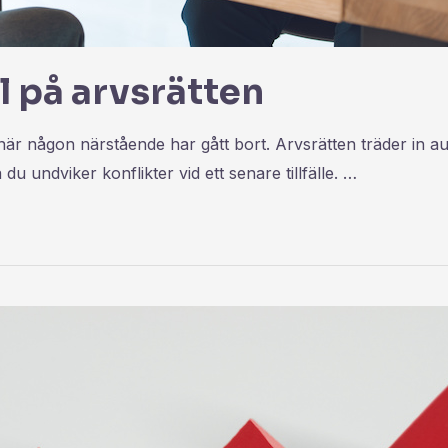
l på arvsrätten
 någon närstående har gått bort. Arvsrätten träder in auto
du undviker konflikter vid ett senare tillfälle. …