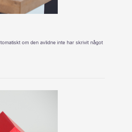
matiskt om den avlidne inte har skrivit något