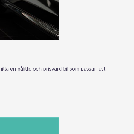
a en pålitlig och prisvärd bil som passar just