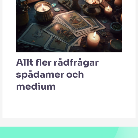
Allt fler rådfrågar
spådamer och
medium