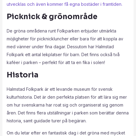
utvecklas och även kommer få egna bostäder i framtiden.
Picknick & grönområde
De gröna områdena runt Folkparken erbjuder utmärkta
möjligheter för picknickluncher eller bara för att koppla av
med vänner under fina dagar. Dessutom har Halmstad
Folkpark ett antal lekplatser för barn. Det finns också två
kaféer i parken – perfekt för att ta en fika i solen!
Historia
Halmstad Folkpark är ett levande museum för svensk
kulturhistoria. Det är den perfekta platsen för att lära sig mer
om hur svenskarna har roat sig och organiserat sig genom
åren. Det finns flera utställningar i parken som berättar denna
historia, samt guidade turer på begäran.
Om du letar efter en fantastisk dag i det gröna med mycket