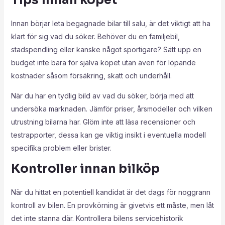
Innan börjar leta begagnade bilar till salu, är det viktigt att ha
klart för sig vad du söker. Behöver du en familjebil,
stadspendling eller kanske något sportigare? Sätt upp en
budget inte bara för själva köpet utan även för löpande
kostnader såsom försäkring, skatt och underhåll.
När du har en tydlig bild av vad du söker, börja med att
undersöka marknaden. Jämför priser, årsmodeller och vilken
utrustning bilarna har. Glöm inte att läsa recensioner och
testrapporter, dessa kan ge viktig insikt i eventuella modell
specifika problem eller brister.
Kontroller innan bilköp
När du hittat en potentiell kandidat är det dags för noggrann
kontroll av bilen. En provkörning är givetvis ett måste, men låt
det inte stanna där. Kontrollera bilens servicehistorik