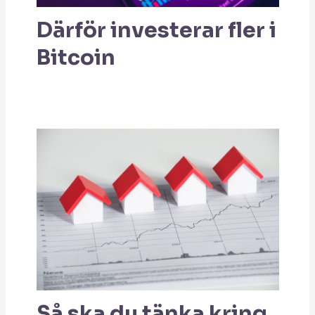
Därför investerar fler i
Bitcoin
Så ska du tänka kring