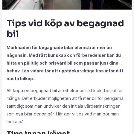
Tips vid köp av begagnad
bil
Marknaden för begagnade bilar blomstrar mer än
någonsin. Med rätt kunskap och förberedelser kan du
hitta en pålitlig och prisvärd bil som passar just dina
behov. Läs vidare för att upptäcka viktiga tips inför ditt
nästa bilköp.
Att köpa en begagnad bil är ett ekonomiskt klokt beslut för
många. Det erbjuder möjligheten att få mer bil för pengarna,
samtidigt som man undviker den initiala värdeminskningen
som nya bilar genomgår. Här ger vi tips vad man bör man
tänka på.
Tips innan köpet