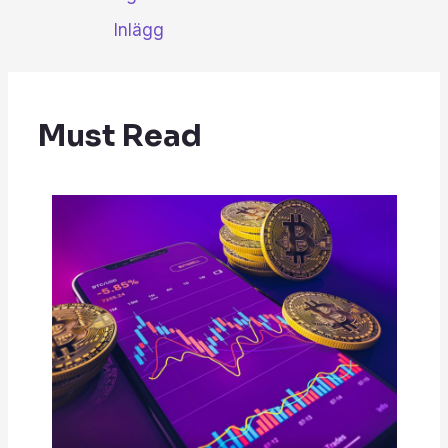
Inlägg
Must Read