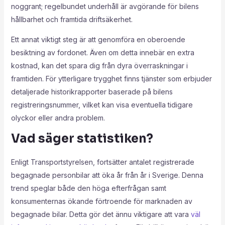
noggrant; regelbundet underhåll är avgörande för bilens
hållbarhet och framtida driftsäkerhet.
Ett annat viktigt steg är att genomföra en oberoende
besiktning av fordonet. Även om detta innebär en extra
kostnad, kan det spara dig från dyra överraskningar i
framtiden. För ytterligare trygghet finns tjänster som erbjuder
detaljerade historikrapporter baserade på bilens
registreringsnummer, vilket kan visa eventuella tidigare
olyckor eller andra problem.
Vad säger statistiken?
Enligt Transportstyrelsen, fortsätter antalet registrerade
begagnade personbilar att öka år från år i Sverige. Denna
trend speglar både den höga efterfrågan samt
konsumenternas ökande förtroende för marknaden av
begagnade bilar. Detta gör det ännu viktigare att vara
väl