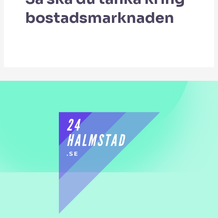
bostadsmarknaden