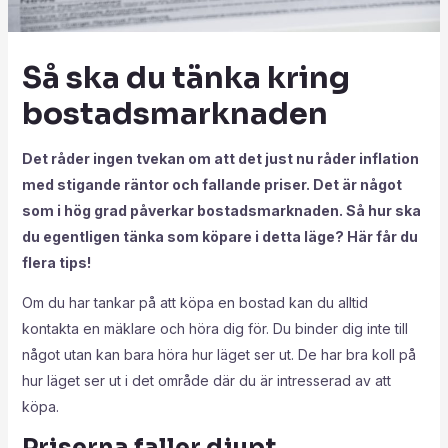
Så ska du tänka kring
bostadsmarknaden
Det råder ingen tvekan om att det just nu råder inflation
med stigande räntor och fallande priser. Det är något
som i hög grad påverkar bostadsmarknaden. Så hur ska
du egentligen tänka som köpare i detta läge? Här får du
flera tips!
Om du har tankar på att köpa en bostad kan du alltid
kontakta en mäklare och höra dig för. Du binder dig inte till
något utan kan bara höra hur läget ser ut. De har bra koll på
hur läget ser ut i det område där du är intresserad av att
köpa.
Priserna faller djupt