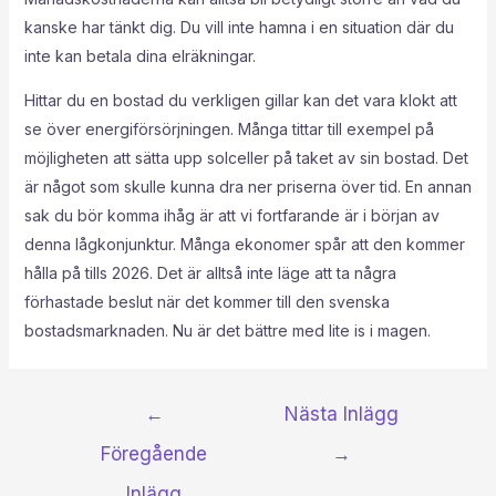
kanske har tänkt dig. Du vill inte hamna i en situation där du
inte kan betala dina elräkningar.
Hittar du en bostad du verkligen gillar kan det vara klokt att
se över energiförsörjningen. Många tittar till exempel på
möjligheten att sätta upp solceller på taket av sin bostad. Det
är något som skulle kunna dra ner priserna över tid. En annan
sak du bör komma ihåg är att vi fortfarande är i början av
denna lågkonjunktur. Många ekonomer spår att den kommer
hålla på tills 2026. Det är alltså inte läge att ta några
förhastade beslut när det kommer till den svenska
bostadsmarknaden. Nu är det bättre med lite is i magen.
←
Nästa Inlägg
Föregående
→
Inlägg