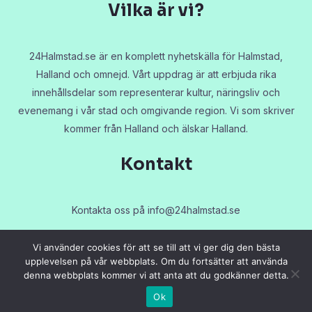
Vilka är vi?
24Halmstad.se är en komplett nyhetskälla för Halmstad,
Halland och omnejd. Vårt uppdrag är att erbjuda rika
innehållsdelar som representerar kultur, näringsliv och
evenemang i vår stad och omgivande region. Vi som skriver
kommer från Halland och älskar Halland.
Kontakt
Kontakta oss på
info@24halmstad.se
Vi använder cookies för att se till att vi ger dig den bästa
upplevelsen på vår webbplats. Om du fortsätter att använda
denna webbplats kommer vi att anta att du godkänner detta.
Copyright © 2026 24halmstad.se
Ok