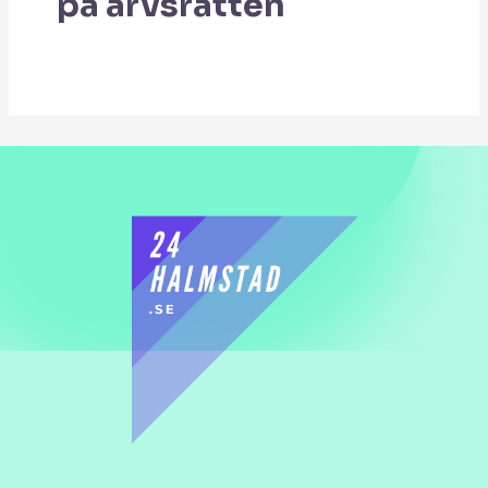
på arvsrätten