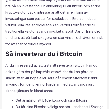
bra på en investering. En anledning till att Bitcoin och andra
kryptovalutor väckt intresse är att det är en form av
investeringar som passar för spekulation. Eftersom det är
valutor som inte är reglerade kan värdet i förhållande till
traditionella valutor svänga mycket snabbt. Därför finns det
en chans att på kort sikt göra en stor vinst – och även en risk
för att snabbt förlora mycket.
Så investerar du i Bitcoin
Är du intresserad av att testa att investera i Bitcoin kan du
enkelt göra det på https://bt.cx/sv/, där du kan göra en
snabb affär. Att köpa eller sälja går enkelt eftersom BankID
används för identifiering. Fördelar med att använda just
denna tjänsten är bland annat:
Det är möjligt att både köpa och sälja Bitcoin
Du får dina Bitcoins väldigt snabbt – snabbast i Sverige