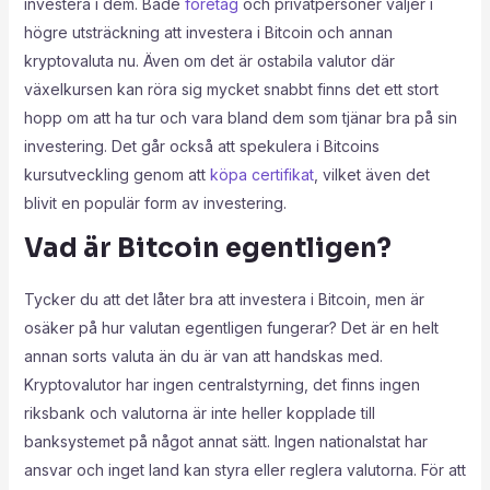
investera i dem. Både
företag
och privatpersoner väljer i
högre utsträckning att investera i Bitcoin och annan
kryptovaluta nu. Även om det är ostabila valutor där
växelkursen kan röra sig mycket snabbt finns det ett stort
hopp om att ha tur och vara bland dem som tjänar bra på sin
investering. Det går också att spekulera i Bitcoins
kursutveckling genom att
köpa certifikat
, vilket även det
blivit en populär form av investering.
Vad är Bitcoin egentligen?
Tycker du att det låter bra att investera i Bitcoin, men är
osäker på hur valutan egentligen fungerar? Det är en helt
annan sorts valuta än du är van att handskas med.
Kryptovalutor har ingen centralstyrning, det finns ingen
riksbank och valutorna är inte heller kopplade till
banksystemet på något annat sätt. Ingen nationalstat har
ansvar och inget land kan styra eller reglera valutorna. För att