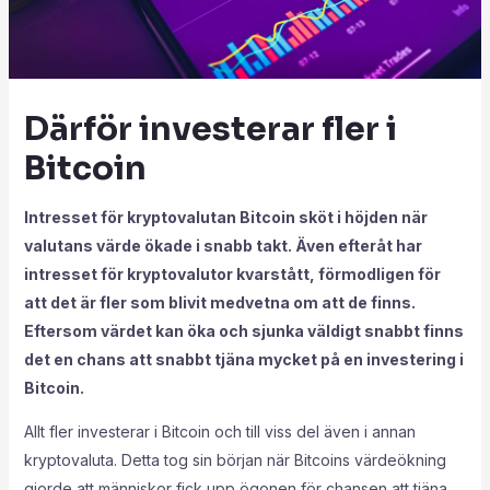
Därför investerar fler i
Bitcoin
Intresset för kryptovalutan Bitcoin sköt i höjden när
valutans värde ökade i snabb takt. Även efteråt har
intresset för kryptovalutor kvarstått, förmodligen för
att det är fler som blivit medvetna om att de finns.
Eftersom värdet kan öka och sjunka väldigt snabbt finns
det en chans att snabbt tjäna mycket på en investering i
Bitcoin.
Allt fler investerar i Bitcoin och till viss del även i annan
kryptovaluta. Detta tog sin början när Bitcoins värdeökning
gjorde att människor fick upp ögonen för chansen att tjäna