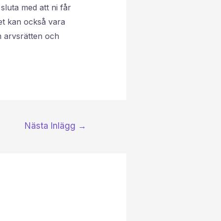
sluta med att ni får
Det kan också vara
m arvsrätten och
Nästa Inlägg
→