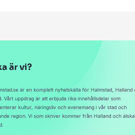
ka är vi?
stad.se är en komplett nyhetskälla för Halmstad, Halland
. Vårt uppdrag är att erbjuda rika innehållsdelar som
enterar kultur, näringsliv och evenemang i vår stad och
nde region. Vi som skriver kommer från Halland och älska
d.