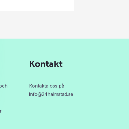
Kontakt
 och
Kontakta oss på
info@24halmstad.se
r