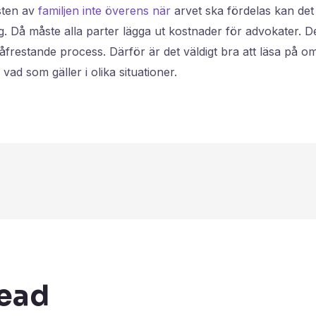
sten av
familjen inte överens när
arvet ska fördelas kan det 
g. Då måste alla parter lägga ut kostnader för advokater. 
påfrestande process. Därför är det väldigt bra att läsa på o
 vad som gäller i olika situationer.
ead