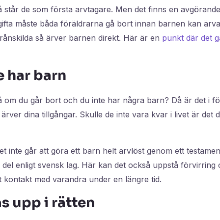
å står de som första arvtagare. Men det finns en avgörande
gifta måste båda föräldrarna gå bort innan barnen kan ärva
rånskilda så ärver barnen direkt. Här är en
punkt där det 
e har barn
 om du går bort och du inte har några barn? Då är det i fö
rver dina tillgångar. Skulle de inte vara kvar i livet är det
et inte går att göra ett barn helt arvlöst genom ett testamen
en del enligt svensk lag. Här kan det också uppstå förvirrin
t kontakt med varandra under en längre tid.
s upp i rätten