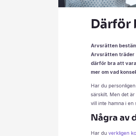
Därför 
Arvsrätten bestäm
Arvsrätten träder 
därför bra att vara
mer om vad konsek
Har du personligen 
särskilt. Men det är
vill inte hamna i en
Några av d
Har du
verkligen k