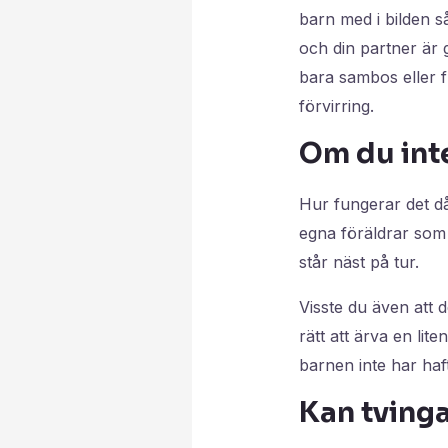
barn med i bilden s
och din partner är 
bara sambos eller f
förvirring.
Om du int
Hur fungerar det då
egna föräldrar som ä
står näst på tur.
Visste du även att d
rätt att ärva en lit
barnen inte har haf
Kan tvinga