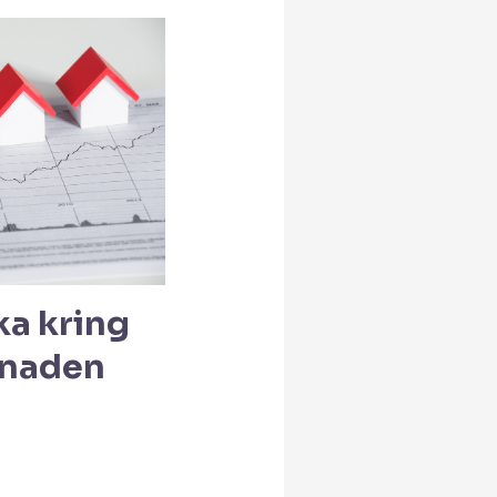
ka kring
naden